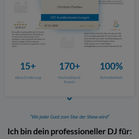
15+
170+
100%
Jahre Erfahrung
Hochzeiten &
Zufriedenheit
Events
“Wo jeder Gast zum Star der Show wird”
Ich bin dein professioneller DJ für: