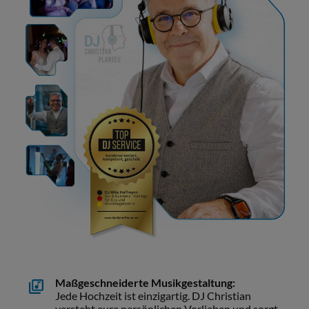
Maßgeschneiderte Musikgestaltung:
Jede Hochzeit ist einzigartig. DJ Christian
versteht eure persönlichen Vorlieben und sorgt