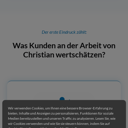
Der erste Eindruck zählt:
Was Kunden an der Arbeit von
Christian wertschätzen?
Wir verwenden Cookies, um Ihnen eine bessere Browser-Erfahrung zu
bieten, Inhalte und Anzeigen zu personalisieren, Funktionen für soziale
Medien bereitzustellen und unseren Traffic zu analysieren. Lesen Sie, wie
Zuverlässigkeit und Pünktlichkeit
wir Cookies verwenden und wie Sie sie steuern können, indem Sie auf