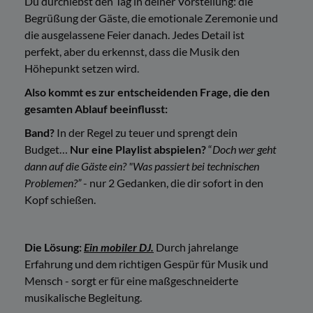
Du durchlebst den Tag in deiner Vorstellung: die
Begrüßung der Gäste, die emotionale Zeremonie und
die ausgelassene Feier danach. Jedes Detail ist
perfekt, aber du erkennst, dass die Musik den
Höhepunkt setzen wird.
Also kommt es zur entscheidenden Frage, die den
gesamten Ablauf beeinflusst:
Band?
In der Regel zu teuer und sprengt dein
Budget…
Nur eine Playlist abspielen?
“
Doch wer geht
dann auf die Gäste ein? "Was passiert bei technischen
Problemen?”
- nur 2 Gedanken, die dir sofort in den
Kopf schießen.
Die Lösung:
Ein mobiler DJ.
Durch jahrelange
Erfahrung und dem richtigen Gespür für Musik und
Mensch - sorgt er für eine maßgeschneiderte
musikalische Begleitung.