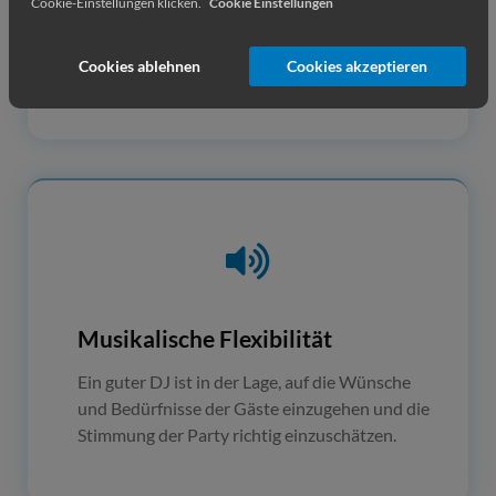
Cookie-Einstellungen klicken.
Cookie Einstellungen
Kunden wünschen sich DJ’s, die sich an
Vereinbarungen halten und pünktlich sind.
Cookies ablehnen
Cookies akzeptieren
Musikalische Flexibilität
Ein guter DJ ist in der Lage, auf die Wünsche
und Bedürfnisse der Gäste einzugehen und die
Stimmung der Party richtig einzuschätzen.