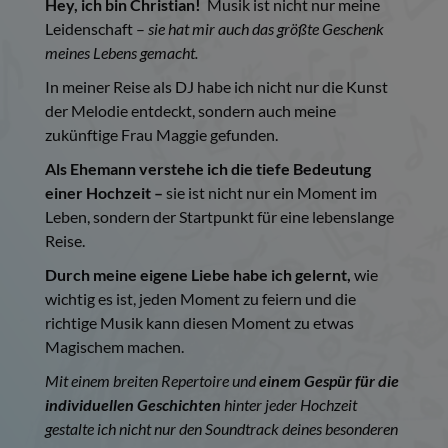
Hey, ich bin Christian!
Musik ist nicht nur meine
Leidenschaft –
sie hat mir auch das größte Geschenk
meines Lebens gemacht.
In meiner Reise als DJ habe ich nicht nur die Kunst
der Melodie entdeckt, sondern auch meine
zukünftige Frau Maggie gefunden.
Als Ehemann verstehe ich die tiefe Bedeutung
einer Hochzeit –
sie ist nicht nur ein Moment im
Leben, sondern der Startpunkt für eine lebenslange
Reise.
Durch meine eigene Liebe habe ich gelernt,
wie
wichtig es ist, jeden Moment zu feiern und die
richtige Musik kann diesen Moment zu etwas
Magischem machen.
Mit einem breiten Repertoire und
einem Gespür für die
individuellen Geschichten
hinter jeder Hochzeit
gestalte ich nicht nur den Soundtrack deines besonderen